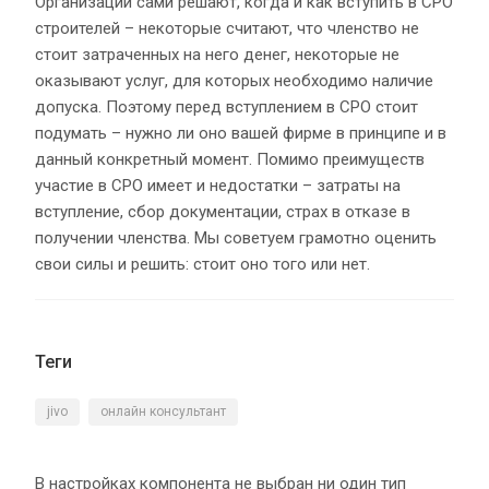
Организации сами решают, когда и как вступить в СРО
строителей – некоторые считают, что членство не
стоит затраченных на него денег, некоторые не
оказывают услуг, для которых необходимо наличие
допуска. Поэтому перед вступлением в СРО стоит
подумать – нужно ли оно вашей фирме в принципе и в
данный конкретный момент. Помимо преимуществ
участие в СРО имеет и недостатки – затраты на
вступление, сбор документации, страх в отказе в
получении членства. Мы советуем грамотно оценить
свои силы и решить: стоит оно того или нет.
Теги
jivo
онлайн консультант
В настройках компонента не выбран ни один тип