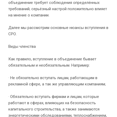
объединение требует соблюдения определённых
требований; серьёзный настрой положительно влияет
на мнение о компании.
Далее мы рассмотрим основные нюансы вступления в
СРО.
Виды членства
Как правило, вступление в объединение бывает
обязательным и необязательным. Например:
· Не обязательно вступать лицам, работающим в
рекламной сфере, а так же управляющим компаниям;
· Обязательно вступать фирмам и лицам, которые
работают в сферах, влияющих на безопасность
капитального строительства, а также занимаются
энергетическими обследованиями, теплоснабжением,