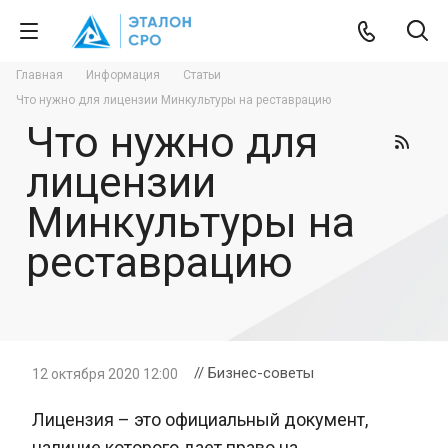
Главная
Информация
Статьи
Что нужно для лицензии Минкультуры на реставрацию
Что нужно для
лицензии
Минкультуры на
реставрацию
// Бизнес-советы
12 октября 2020 12:00
Лицензия – это официальный документ,
наличие которого дает право на