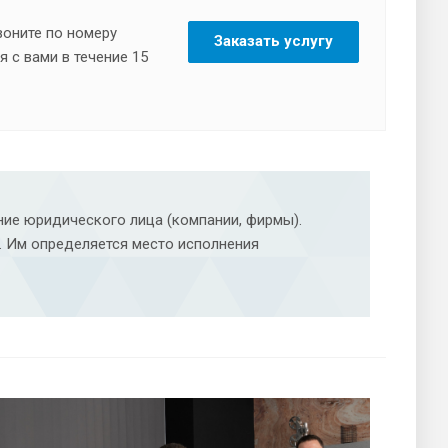
воните по номеру
Заказать услугу
 с вами в течение 15
ие юридического лица (компании, фирмы).
 Им определяется место исполнения