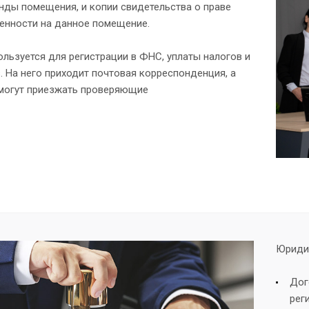
нды помещения, и копии свидетельства о праве
енности на данное помещение.
ользуется для регистрации в ФНС, уплаты налогов и
. На него приходит почтовая корреспонденция, а
могут приезжать проверяющие
Юридич
Дог
рег