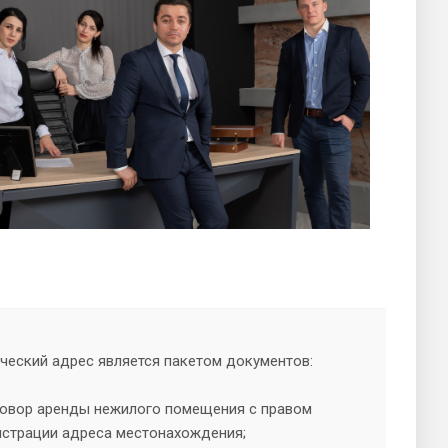
еский адрес является пакетом документов:
овор аренды нежилого помещения с правом
истрации адреса местонахождения;