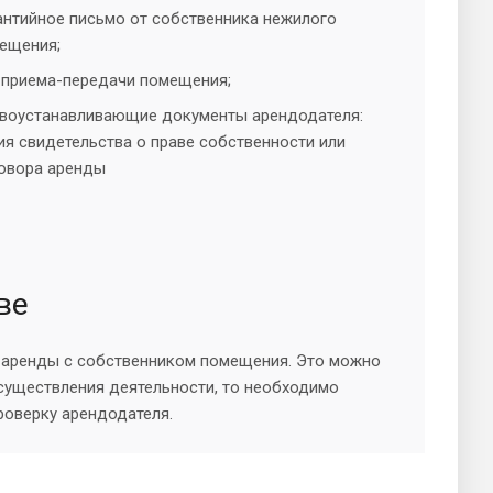
антийное письмо от собственника нежилого
ещения;
 приема-передачи помещения;
воустанавливающие документы арендодателя:
ия свидетельства о праве собственности или
овора аренды
ве
 аренды с собственником помещения. Это можно
существления деятельности, то необходимо
роверку арендодателя.