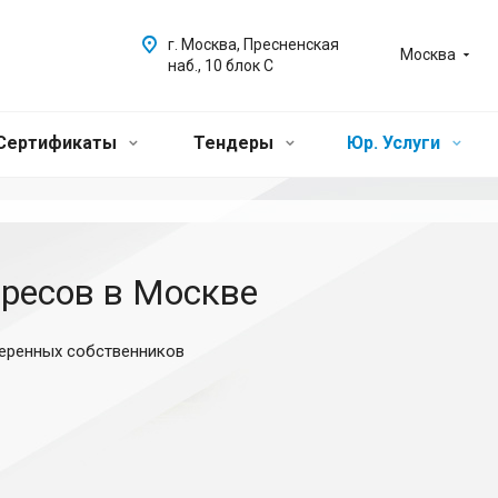
г. Москва, Пресненская
Москва
наб., 10 блок С
Сертификаты
Тендеры
Юр. Услуги
ресов в Москве
еренных собственников