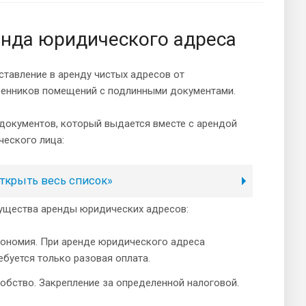
нда юридического адреса
тавление в аренду чистых адресов от
венников помещений с подлинными документами.
документов, который выдается вместе с арендой
еского лица:
ткрыть весь список»
ущества аренды юридических адресов:
ономия. При аренде юридического адреса
ебуется только разовая оплата.
обство. Закрепление за определенной налоговой.