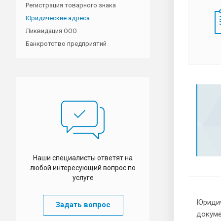
Регистрация товарного знака
Юридические адреса
Ликвидация ООО
Банкротство предприятий
Наши специалисты ответят на
любой интересующий вопрос по
услуге
Юридич
Задать вопрос
докуме