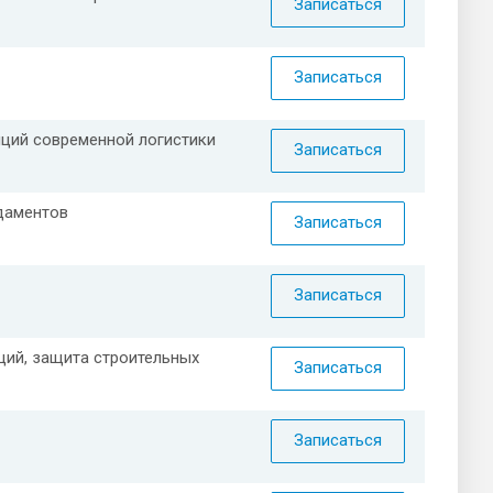
Записаться
Записаться
иций современной логистики
Записаться
даментов
Записаться
Записаться
ций, защита строительных
Записаться
Записаться