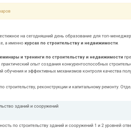
варов
естижное на сегодняшний день образование для топ-менеджеро
е, а именно
курсах по строительству и недвижимости
.
семинары и тренинги по строительству и недвижимости
пре
х
практический опыт
создания конкурен­тоспособных строитель
ий обучения и эффективных механизмов контроля качества пол
по строительству, реконструкции и капитальному ремонту. Отд
льство зданий и сооружений
ность по строительству зданий и сооружений 1 и 2 уровней отв