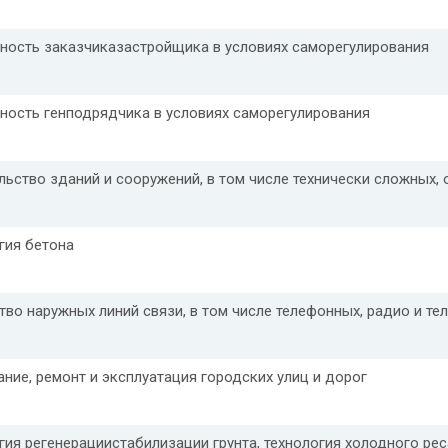
ность заказчиказастройщика в условиях саморегулирования
ность генподрядчика в условиях саморегулирования
льство зданий и сооружений, в том числе технически сложных,
гия бетона
тво наружных линий связи, в том числе телефонных, радио и те
ние, ремонт и эксплуатация городских улиц и дорог
гия регенерациистабилизации грунта, технология холодного ре