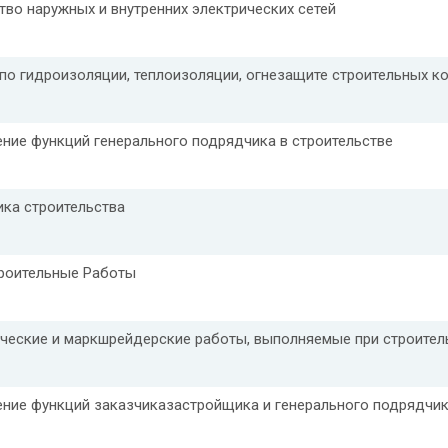
тво наружных и внутренних электрических сетей
по гидроизоляции, теплоизоляции, огнезащите строительных к
ние функций генерального подрядчика в строительстве
ка строительства
роительные Работы
ческие и маркшрейдерские работы, выполняемые при строител
ние функций заказчиказастройщика и генерального подрядчи