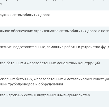
ия
рукция автомобильных дорог
льное обеспечение строительства автомобильных дорог с поз
ческие, подготовительные, земляные работы и устройство фун
тво бетонных и железобетонных монолитных конструкций
сборных бетонных, железобетонных и металлических конструк
кций трубопроводов и оборудования
тво наружных сетей и внутренних инженерных систем