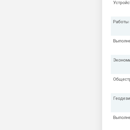
Устройс
Работы 
Выполне
Экономи
Общест
Геодези
Выполне