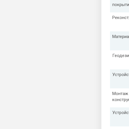
покрыт
Реконст
Материа
Геодези
Устройс
Монтаж 
констру
Устройс