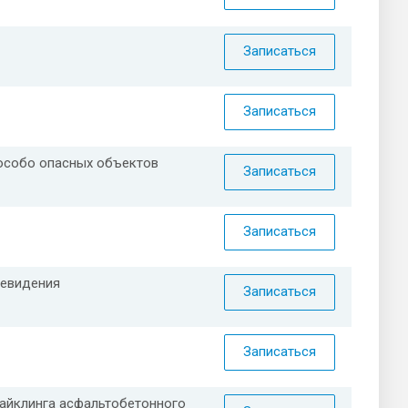
Записаться
Записаться
 особо опасных объектов
Записаться
Записаться
левидения
Записаться
Записаться
сайклинга асфальтобетонного