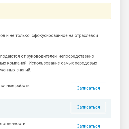
в и не только, сфокусированное на отраслевой
подаются от руководителей, непосредственно
ных компаний. Использование самых передовых
ученных знаний.
елочные работы
Записаться
Записаться
етственности
Записаться