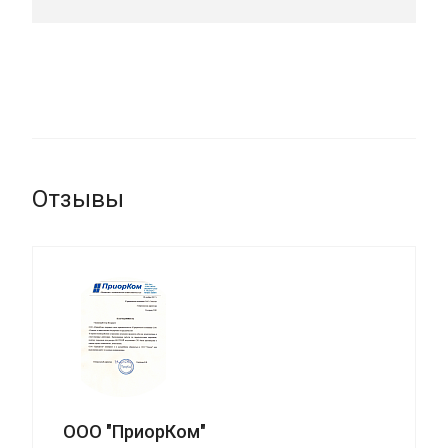
Отзывы
ООО "ПриорКом"