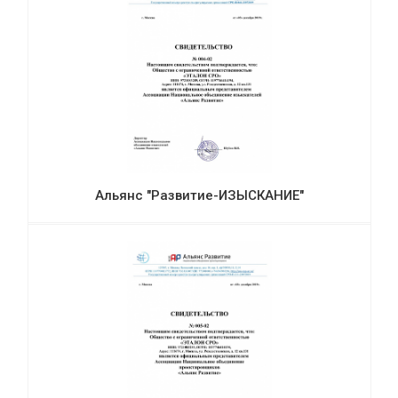
Альянс "Развитие-ИЗЫСКАНИЕ"