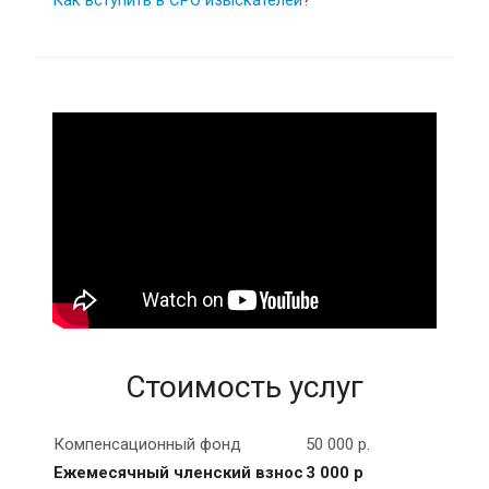
Как вступить в СРО изыскателей
?
Стоимость услуг
Компенсационный фонд
50 000 р.
Ежемесячный членский взнос
3 000 р