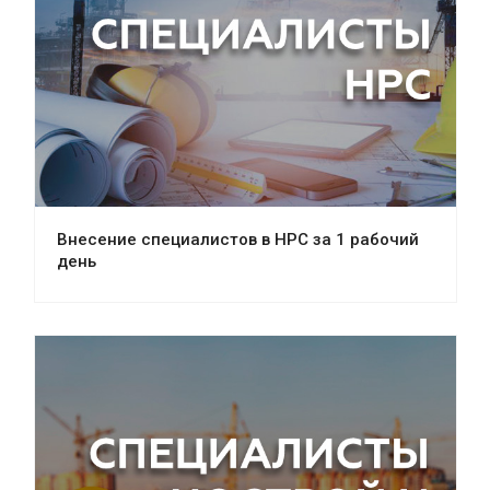
Внесение специалистов в НРС за 1 рабочий
день