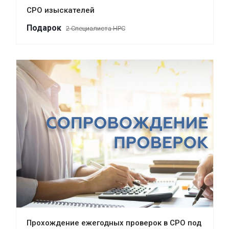
СРО изыскателей
Пода
р
ок
2 Специалиста НРС
Прохождение ежегодных проверок в СРО под