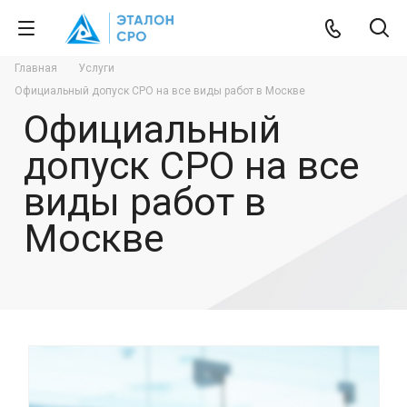
Главная
Услуги
Официальный допуск СРО на все виды работ в Москве
Официальный
допуск СРО на все
виды работ в
Москве