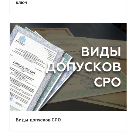
ключ
Виды допусков СРО