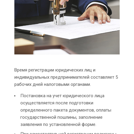
Время регистрации юридических лиц и
индивидуальных предпринимателей составляет 5
рабочих дней налоговыми органами.
Постановка на учет юридического лица
осуществляется после подготовки
определенного пакета документов, оплаты
государственной пошлины, заполнение
заявления по установленной форме.
При самостоятельной регистрации возможны