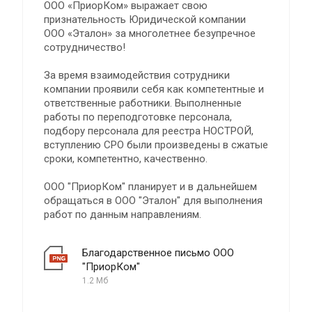
ООО «ПриорКом» выражает свою
признательность Юридической компании
ООО «Эталон» за многолетнее безупречное
сотрудничество!
За время взаимодействия сотрудники
компании проявили себя как компетентные и
ответственные работники. Выполненные
работы по переподготовке персонала,
подбору персонала для реестра НОСТРОЙ,
вступлению СРО были произведены в сжатые
сроки, компетентно, качественно.
ООО "ПриорКом" планирует и в дальнейшем
обращаться в ООО "Эталон" для выполнения
работ по данным направлениям.
Благодарственное письмо ООО
"ПриорКом"
1.2 Мб